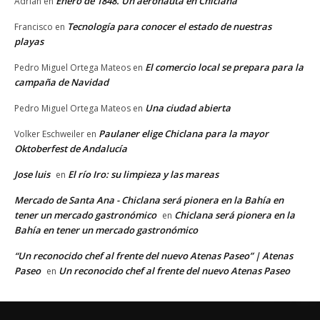
Enero de 1848. Un aeronauta en Chiclana
Adrián
en
Tecnología para conocer el estado de nuestras
Francisco
en
playas
El comercio local se prepara para la
Pedro Miguel Ortega Mateos
en
campaña de Navidad
Una ciudad abierta
Pedro Miguel Ortega Mateos
en
Paulaner elige Chiclana para la mayor
Volker Eschweiler
en
Oktoberfest de Andalucía
Jose luis
El río Iro: su limpieza y las mareas
en
Mercado de Santa Ana - Chiclana será pionera en la Bahía en
tener un mercado gastronómico
Chiclana será pionera en la
en
Bahía en tener un mercado gastronómico
“Un reconocido chef al frente del nuevo Atenas Paseo” | Atenas
Paseo
Un reconocido chef al frente del nuevo Atenas Paseo
en