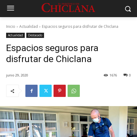
Inicio
Actualidad
Espacios seguros para disfrutar de Chiclana
Actualidad
Destacado
Espacios seguros para
disfrutar de Chiclana
junio 29, 2020
1676
0