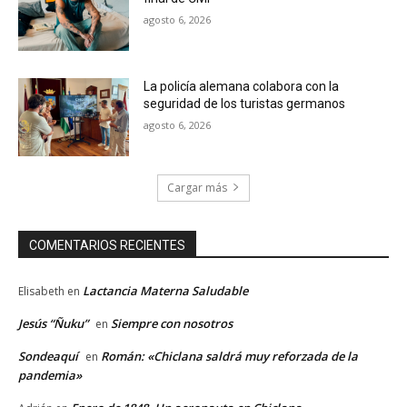
agosto 6, 2026
La policía alemana colabora con la
seguridad de los turistas germanos
agosto 6, 2026
Cargar más
COMENTARIOS RECIENTES
Lactancia Materna Saludable
Elisabeth
en
Jesús “Ñuku”
Siempre con nosotros
en
Sondeaquí
Román: «Chiclana saldrá muy reforzada de la
en
pandemia»