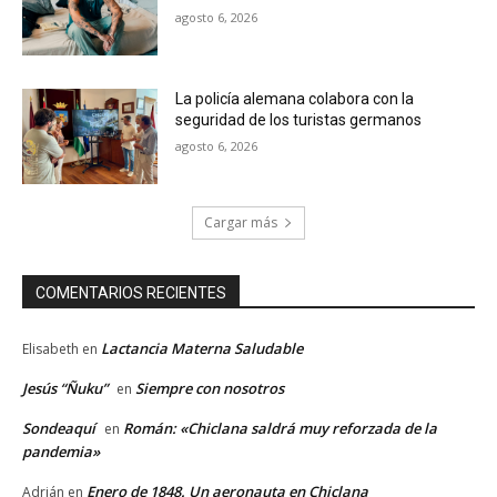
agosto 6, 2026
La policía alemana colabora con la
seguridad de los turistas germanos
agosto 6, 2026
Cargar más
COMENTARIOS RECIENTES
Lactancia Materna Saludable
Elisabeth
en
Jesús “Ñuku”
Siempre con nosotros
en
Sondeaquí
Román: «Chiclana saldrá muy reforzada de la
en
pandemia»
Enero de 1848. Un aeronauta en Chiclana
Adrián
en