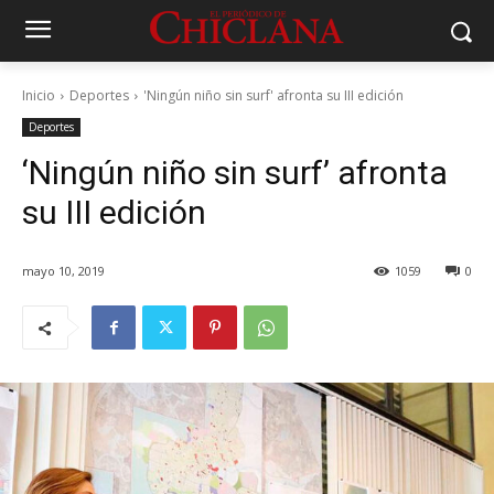
Inicio
Deportes
'Ningún niño sin surf' afronta su III edición
Deportes
‘Ningún niño sin surf’ afronta
su III edición
mayo 10, 2019
1059
0