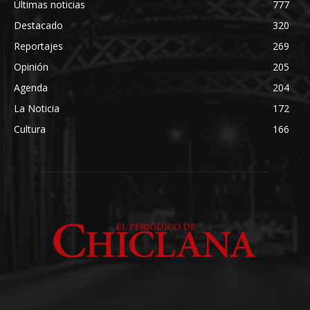
Últimas noticias
777
Destacado
320
Reportajes
269
Opinión
205
Agenda
204
La Noticia
172
Cultura
166