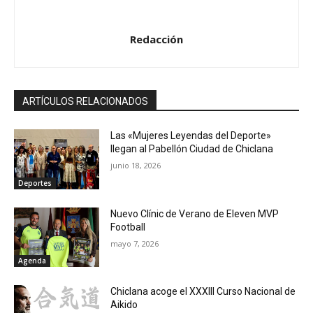
Redacción
ARTÍCULOS RELACIONADOS
Las «Mujeres Leyendas del Deporte»
llegan al Pabellón Ciudad de Chiclana
junio 18, 2026
Deportes
Nuevo Clínic de Verano de Eleven MVP
Football
mayo 7, 2026
Agenda
Chiclana acoge el XXXIII Curso Nacional de
Aikido