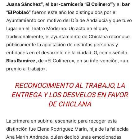
Juana Sánchez”
, el
bar-carnicería “El Colinero’
”y el
bar
“El Poblaó”
fueron este año los distinguidos por el
Ayuntamiento con motivo del Día de Andalucía y que tuvo
lugar en el Teatro Moderno. Un acto en el que,
tradicionalmente, el ayuntamiento de Chiclana reconoce
públicamente la aportación de distintas personas y
entidades en el desarrollo de la ciudad. O, como señaló
Blas Ramírez
, de «El Colinero», en su intervención, «un
premio al trabajo».
RECONOCIMIENTO AL TRABAJO, LA
ENTREGA Y LOS DESVELOS EN FAVOR
DE CHICLANA
La primera en subir al escenario para recoger esta
distinción fue Elena Rodríguez Marín, hija de la fallecida
Ana Marín Andrade, quien dedicó unas emocionadas