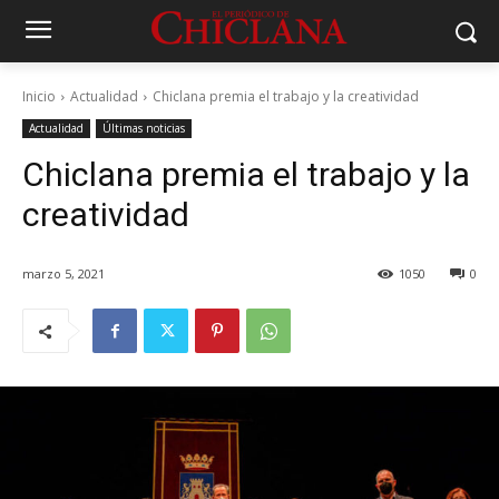
Inicio
Actualidad
Chiclana premia el trabajo y la creatividad
Actualidad
Últimas noticias
Chiclana premia el trabajo y la
creatividad
marzo 5, 2021
1050
0