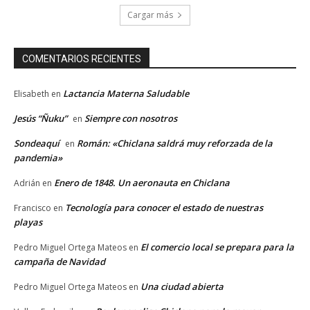
Cargar más
COMENTARIOS RECIENTES
Lactancia Materna Saludable
Elisabeth
en
Jesús “Ñuku”
Siempre con nosotros
en
Sondeaquí
Román: «Chiclana saldrá muy reforzada de la
en
pandemia»
Enero de 1848. Un aeronauta en Chiclana
Adrián
en
Tecnología para conocer el estado de nuestras
Francisco
en
playas
El comercio local se prepara para la
Pedro Miguel Ortega Mateos
en
campaña de Navidad
Una ciudad abierta
Pedro Miguel Ortega Mateos
en