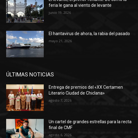
feria le gana al viento de levante
junio 19, 2026
El hantavirus de ahora, la rabia del pasado
mayo 21, 2026
ÚLTIMAS NOTICIAS
Entrega de premios del «XX Certamen
Literario Ciudad de Chiclana»
agosto 7, 2026
Un cartel de grandes estrellas para la recta
final de CMF
agosto 6, 2026