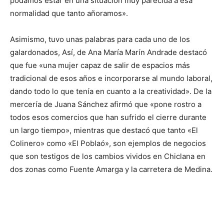
podamos estar en una situación muy parecida a esa
normalidad que tanto añoramos».
Asimismo, tuvo unas palabras para cada uno de los
galardonados, Así, de Ana María Marín Andrade destacó
que fue «una mujer capaz de salir de espacios más
tradicional de esos años e incorporarse al mundo laboral,
dando todo lo que tenía en cuanto a la creatividad». De la
mercería de Juana Sánchez afirmó que «pone rostro a
todos esos comercios que han sufrido el cierre durante
un largo tiempo», mientras que destacó que tanto «El
Colinero» como «El Poblaó», son ejemplos de negocios
que son testigos de los cambios vividos en Chiclana en
dos zonas como Fuente Amarga y la carretera de Medina.