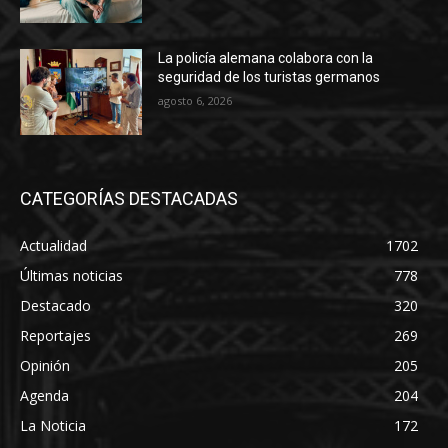
La policía alemana colabora con la
seguridad de los turistas germanos
agosto 6, 2026
CATEGORÍAS DESTACADAS
Actualidad
1702
Últimas noticias
778
Destacado
320
Reportajes
269
Opinión
205
Agenda
204
La Noticia
172