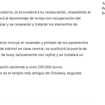
“U
Pa
cubierta, se procederá a su restauración, respetando al
fr
erá al desmontaje de la teja con recuperación del
fajías y se resanarán y tratarán los elementos de
yecto incluye el resanado y pintado de los paramentos
 de mármol en nave central, se sustituirá la puerta de
 de buey (actualmente con rejilla) y se instalará un
ración asciende a unos 200.000 euros.
to es el templo más antiguo de Chiclana, segunda