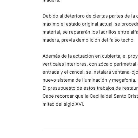
Debido al deterioro de ciertas partes de la 
máximo el estado original actual, se proced
material, se repararán los ladrillos entre al
madera, previa demolición del falso techo.
Además de la actuación en cubierta, el pro
verticales interiores, con zócalo perimetral
entrada y el cancel, se instalará ventana-ojo
nuevo sistema de iluminación y megafonía.
El presupuesto de estos trabajos de restau
Cabe recordar que la Capilla del Santo Cris
mitad del siglo XVI.