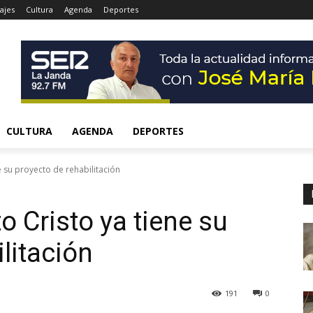
ajes
Cultura
Agenda
Deportes
CULTURA
AGENDA
DEPORTES
ne su proyecto de rehabilitación
o Cristo ya tiene su
litación
191
0