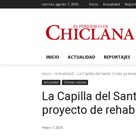
viernes, agosto 7, 2026
Inicio
Actualidad
Report
INICIO
ACTUALIDAD
REPORTAJES
Inicio
Actualidad
La Capilla del Santo Cristo ya tie
Actualidad
Últimas noticias
La Capilla del Sant
proyecto de rehabi
mayo 7, 2026