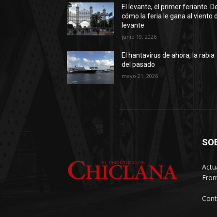
El levante, el primer feriante. D
cómo la feria le gana al viento 
levante
junio 19, 2026
El hantavirus de ahora, la rabia
del pasado
mayo 21, 2026
SO
Actu
Fron
Cont