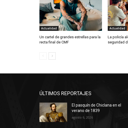
Actualidad
Actualidad
Un cartel de grandes estrellas para la
La policía a
recta final de CMF
seguridad d
ÚLTIMOS REPORTAJES
El pasquín de Chiclana en el
verano de 1839
agosto 6, 2026