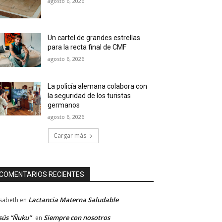
agosto 6, 2026
Un cartel de grandes estrellas
para la recta final de CMF
agosto 6, 2026
La policía alemana colabora con
la seguridad de los turistas
germanos
agosto 6, 2026
Cargar más
COMENTARIOS RECIENTES
Lactancia Materna Saludable
isabeth
en
sús “Ñuku”
Siempre con nosotros
en