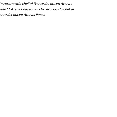
n reconocido chef al frente del nuevo Atenas
seo” | Atenas Paseo
Un reconocido chef al
en
ente del nuevo Atenas Paseo