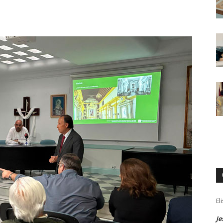
El
Je