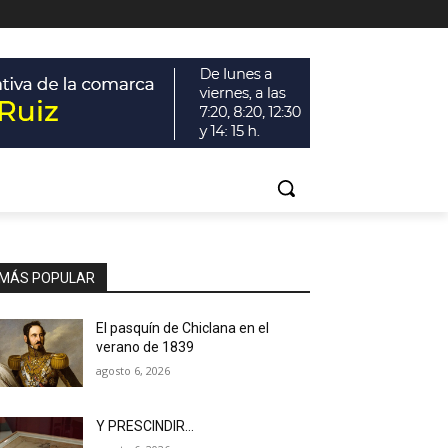
MÁS POPULAR
El pasquín de Chiclana en el
verano de 1839
agosto 6, 2026
Y PRESCINDIR…