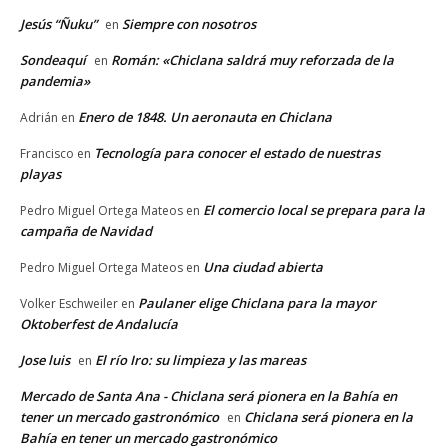
Jesús “Ñuku”
Siempre con nosotros
en
Sondeaquí
Román: «Chiclana saldrá muy reforzada de la
en
pandemia»
Enero de 1848. Un aeronauta en Chiclana
Adrián
en
Tecnología para conocer el estado de nuestras
Francisco
en
playas
El comercio local se prepara para la
Pedro Miguel Ortega Mateos
en
campaña de Navidad
Una ciudad abierta
Pedro Miguel Ortega Mateos
en
Paulaner elige Chiclana para la mayor
Volker Eschweiler
en
Oktoberfest de Andalucía
Jose luis
El río Iro: su limpieza y las mareas
en
Mercado de Santa Ana - Chiclana será pionera en la Bahía en
tener un mercado gastronómico
Chiclana será pionera en la
en
Bahía en tener un mercado gastronómico