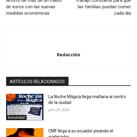
Ahorro de más de un millón
Trabajo constante para que
de euros con las nuevas
las familias puedan comer
medidas económicas
cada día
Redacción
ARTÍCULOS RELACIONADOS
La Noche Mágica llega mañana al centro
de la ciudad
julio 23, 2026
Actualidad
CMF llega a su ecuador pisando el
acelerador