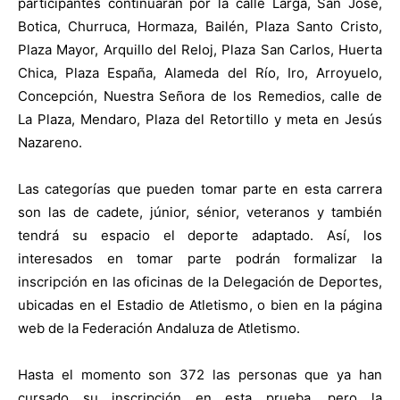
participantes continuarán por la calle Larga, San José,
Botica, Churruca, Hormaza, Bailén, Plaza Santo Cristo,
Plaza Mayor, Arquillo del Reloj, Plaza San Carlos, Huerta
Chica, Plaza España, Alameda del Río, Iro, Arroyuelo,
Concepción, Nuestra Señora de los Remedios, calle de
La Plaza, Mendaro, Plaza del Retortillo y meta en Jesús
Nazareno.
Las categorías que pueden tomar parte en esta carrera
son las de cadete, júnior, sénior, veteranos y también
tendrá su espacio el deporte adaptado. Así, los
interesados en tomar parte podrán formalizar la
inscripción en las oficinas de la Delegación de Deportes,
ubicadas en el Estadio de Atletismo, o bien en la página
web de la Federación Andaluza de Atletismo.
Hasta el momento son 372 las personas que ya han
cursado su inscripción en esta prueba, pero la