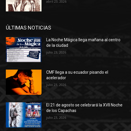
abril 23, 2026
ÚLTIMAS NOTICIAS
La Noche Mágica llega mañana al centro
de la ciudad
julio 23, 2026
CMF llega a su ecuador pisando el
acelerador
julio 23, 2026
El 21 de agosto se celebrará la XVII Noche
de los Capachas
julio 23, 2026