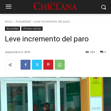
Inicio
Actualidad
Leve incremento del paro
Actualidad
Últimas noticias
Leve incremento del paro
septiembre 9, 2019
924
0