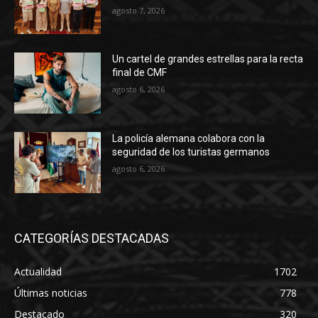
agosto 7, 2026
Un cartel de grandes estrellas para la recta
final de CMF
agosto 6, 2026
La policía alemana colabora con la
seguridad de los turistas germanos
agosto 6, 2026
CATEGORÍAS DESTACADAS
Actualidad
1702
Últimas noticias
778
Destacado
320