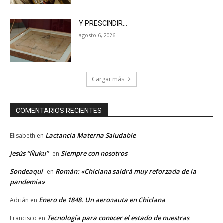
Y PRESCINDIR…
agosto 6, 2026
Cargar más
COMENTARIOS RECIENTES
Lactancia Materna Saludable
Elisabeth
en
Jesús “Ñuku”
Siempre con nosotros
en
Sondeaquí
Román: «Chiclana saldrá muy reforzada de la
en
pandemia»
Enero de 1848. Un aeronauta en Chiclana
Adrián
en
Tecnología para conocer el estado de nuestras
Francisco
en