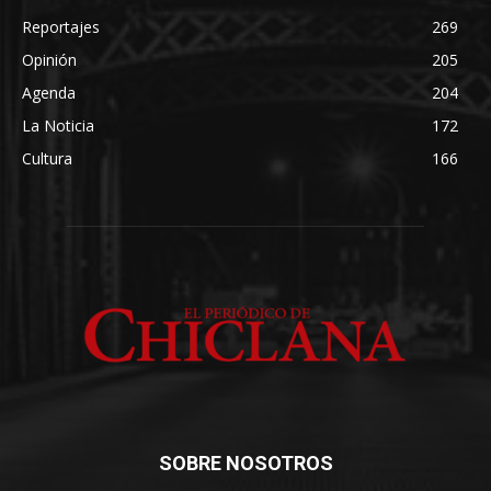
Reportajes
269
Opinión
205
Agenda
204
La Noticia
172
Cultura
166
SOBRE NOSOTROS