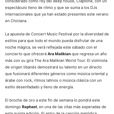
considerado como rey del deep house, Claptone, con un
espectáculo lleno de ritmo y que se suma a los DJs
internacionales que ya han estado presentes este verano
en Chiclana.
La apuesta de Concert Music Festival por la diversidad de
estilos para que todo el mundo pueda disfrutar de una
noche mágica, se verá reflejada este sábado con el
concierto que ofrecerá
Ara Malikian
que regresa un año
más con su gira The Ara Malikian World Tour. El violinista
de origen libanés demostrará su talento en un directo
que fusionará diferentes géneros como música oriental y
árabe con rock, ritmos latinos o música clásica con un
estilo desenfadado y lleno de energía.
El broche de oro a este fin de semana lo pondrá este
domingo
Raphael
, en una de las citas más esperadas de
esta quinta edición. El astro de la canción melódica,