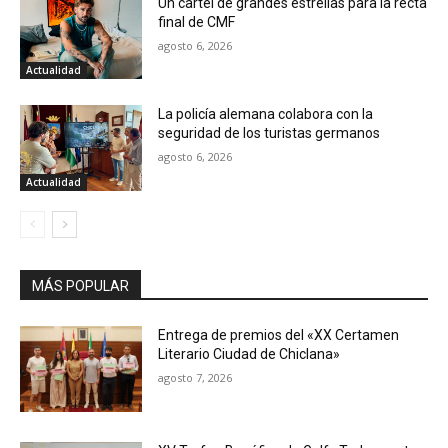
Un cartel de grandes estrellas para la recta
final de CMF
agosto 6, 2026
Actualidad
La policía alemana colabora con la
seguridad de los turistas germanos
agosto 6, 2026
Actualidad
MÁS POPULAR
Entrega de premios del «XX Certamen
Literario Ciudad de Chiclana»
agosto 7, 2026