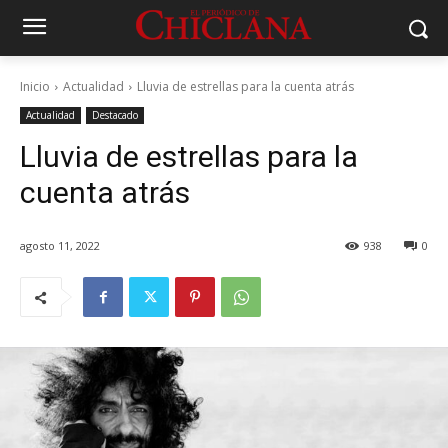
Inicio
Actualidad
Lluvia de estrellas para la cuenta atrás
Actualidad
Destacado
Lluvia de estrellas para la
cuenta atrás
agosto 11, 2022
938
0