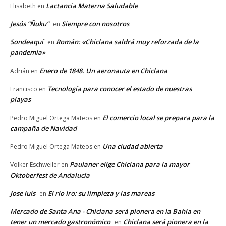
Lactancia Materna Saludable
Elisabeth
en
Jesús “Ñuku”
Siempre con nosotros
en
Sondeaquí
Román: «Chiclana saldrá muy reforzada de la
en
pandemia»
Enero de 1848. Un aeronauta en Chiclana
Adrián
en
Tecnología para conocer el estado de nuestras
Francisco
en
playas
El comercio local se prepara para la
Pedro Miguel Ortega Mateos
en
campaña de Navidad
Una ciudad abierta
Pedro Miguel Ortega Mateos
en
Paulaner elige Chiclana para la mayor
Volker Eschweiler
en
Oktoberfest de Andalucía
Jose luis
El río Iro: su limpieza y las mareas
en
Mercado de Santa Ana - Chiclana será pionera en la Bahía en
tener un mercado gastronómico
Chiclana será pionera en la
en