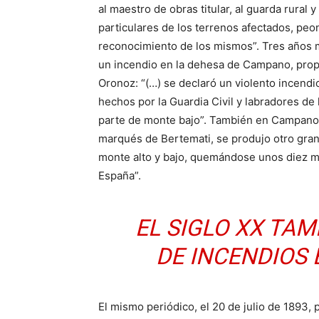
al maestro de obras titular, al guarda rural
particulares de los terrenos afectados, peo
reconocimiento de los mismos”. Tres años má
un incendio en la dehesa de Campano, prop
Oronoz: “(…) se declaró un violento incend
hechos por la Guardia Civil y labradores d
parte de monte bajo”. También en Campano, 
marqués de Bertemati, se produjo otro gran
monte alto y bajo, quemándose unos diez m
España”.
EL SIGLO XX TA
DE INCENDIOS 
El mismo periódico, el 20 de julio de 1893,