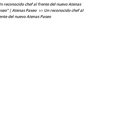
n reconocido chef al frente del nuevo Atenas
seo” | Atenas Paseo
Un reconocido chef al
en
ente del nuevo Atenas Paseo