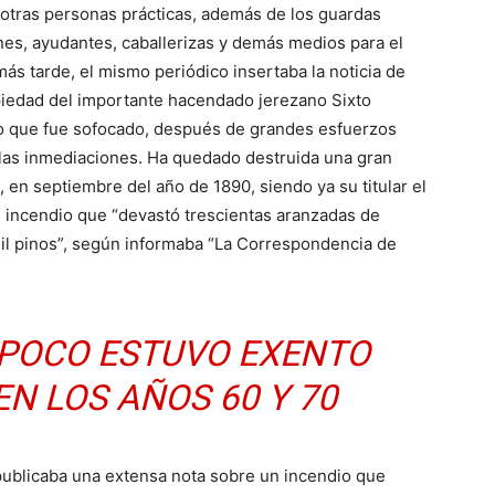
 y otras personas prácticas, además de los guardas
nes, ayudantes, caballerizas y demás medios para el
s tarde, el mismo periódico insertaba la noticia de
iedad del importante hacendado jerezano Sixto
io que fue sofocado, después de grandes esfuerzos
e las inmediaciones. Ha quedado destruida una gran
en septiembre del año de 1890, siendo ya su titular el
 incendio que “devastó trescientas aranzadas de
il pinos”, según informaba “La Correspondencia de
MPOCO ESTUVO EXENTO
EN LOS AÑOS 60 Y 70
 publicaba una extensa nota sobre un incendio que