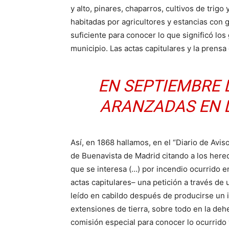
y alto, pinares, chaparros, cultivos de trig
habitadas por agricultores y estancias con 
suficiente para conocer lo que significó lo
municipio. Las actas capitulares y la prensa
EN SEPTIEMBRE 
ARANZADAS EN 
Así, en 1868 hallamos, en el “Diario de Avis
de Buenavista de Madrid citando a los hered
que se interesa (…) por incendio ocurrido en
actas capitulares– una petición a través de 
leído en cabildo después de producirse un i
extensiones de tierra, sobre todo en la de
comisión especial para conocer lo ocurrido 