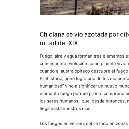
Chiclana se vio azotada por di
mitad del XIX
Fuego, aire y agua forman tres elementos e
consecuente evolución como planeta vivient
cuando el australopiteco descubre el fuego
Prehistoria, tiene lugar uno de los momentos
humanidad” vino a significar un nuevo mundo 
elemento fuego porque pronto comprendiero
los seres humanos– que, desde entonces, ma
llega hasta nuestros días.
Los fuegos en verano, sobre todo en zonas 