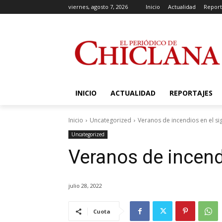
viernes, agosto 7, 2026
Inicio
Actualidad
Report
INICIO
ACTUALIDAD
REPORTAJES
Inicio
Uncategorized
Veranos de incendios en el sig
Uncategorized
Veranos de incendi
julio 28, 2022
Cuota