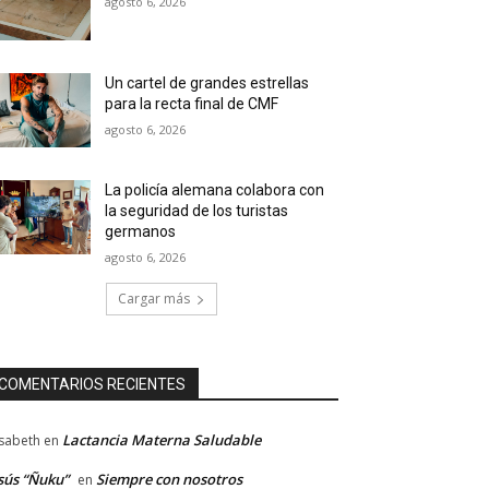
agosto 6, 2026
Un cartel de grandes estrellas
para la recta final de CMF
agosto 6, 2026
La policía alemana colabora con
la seguridad de los turistas
germanos
agosto 6, 2026
Cargar más
COMENTARIOS RECIENTES
Lactancia Materna Saludable
isabeth
en
sús “Ñuku”
Siempre con nosotros
en