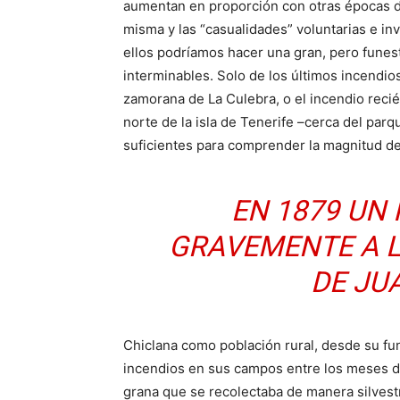
aumentan en proporción con otras épocas de
misma y las “casualidades” voluntarias e in
ellos podríamos hacer una gran, pero funest
interminables. Solo de los últimos incendio
zamorana de La Culebra, o el incendio recié
norte de la isla de Tenerife –cerca del par
suficientes para comprender la magnitud d
EN 1879 UN
GRAVEMENTE A L
DE JU
Chiclana como población rural, desde su fu
incendios en sus campos entre los meses de
grana que se recolectaba de manera silvestr