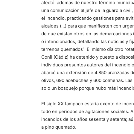
afectó, además de nuestro término municipal,
una comunicación al jefe de la guardia civil
el incendio, practicando gestiones para evi
alcaldes (…) para que manifiesten con urgenc
de que existan otros en las demarcaciones i
ó intencionados, detallando las noticias y f
terrenos quemados”. El mismo día otro rotativ
Conil (Cádiz) ha detenido y puesto á disposi
individuos presuntos autores del incendio o
abarcó una extensión de 4.850 aranzadas d
olivos, 690 acebuches y 600 colmenas. Las
solo un bosquejo porque hubo más incendi
El siglo XX tampoco estaría exento de incend
todo en periodos de agitaciones sociales.
incendios de los años sesenta y setenta; a
a pino quemado.