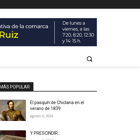
MÁS POPULAR
El pasquín de Chiclana en el
verano de 1839
agosto 6, 2026
Y PRESCINDIR…