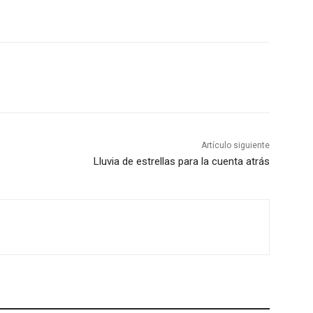
Artículo siguiente
Lluvia de estrellas para la cuenta atrás