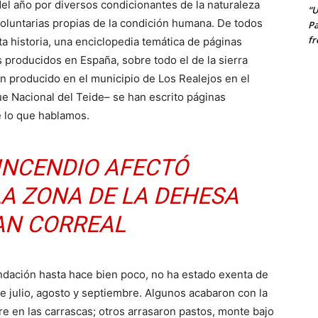
l año por diversos condicionantes de la naturaleza
“U
voluntarias propias de la condición humana. De todos
Pa
fr
a historia, una enciclopedia temática de páginas
s producidos en España, sobre todo el de la sierra
n producido en el municipio de Los Realejos en el
que Nacional del Teide– se han escrito páginas
e lo que hablamos.
 INCENDIO AFECTÓ
A ZONA DE LA DEHESA
AN CORREAL
ndación hasta hace bien poco, no ha estado exenta de
 julio, agosto y septiembre. Algunos acabaron con la
e en las carrascas; otros arrasaron pastos, monte bajo