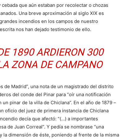
o y cebada que aún estaban por recolectar o chozas
ganados. Una breve aproximación al siglo XIX es
s grandes incendios en los campos de nuestro
 escrita nos han dejado testimonio de ello.
DE 1890 ARDIERON 300
LA ZONA DE CAMPANO
os de Madrid”, una nota de un magistrado del distrito
eros del conde del Pinar para “oír una notificación
 un pinar de la villa de Chiclana”. En el año de 1879 –
un oficio del juez de primera instancia de Chiclana
ncendio decía que afectó: “(…) a importantes
hesa de Juan Correal”. Y pedía se nombrase “una
y la dimensión de éste, poniendo al frente de la misma