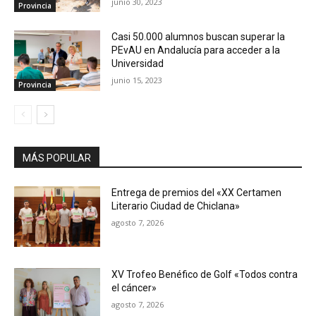
junio 30, 2023
Provincia
Casi 50.000 alumnos buscan superar la
PEvAU en Andalucía para acceder a la
Universidad
junio 15, 2023
Provincia
MÁS POPULAR
Entrega de premios del «XX Certamen
Literario Ciudad de Chiclana»
agosto 7, 2026
XV Trofeo Benéfico de Golf «Todos contra
el cáncer»
agosto 7, 2026