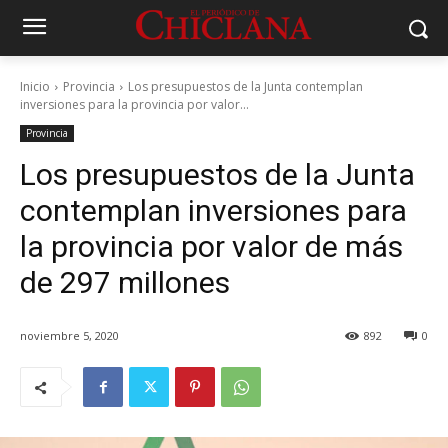
Inicio
Provincia
Los presupuestos de la Junta contemplan
inversiones para la provincia por valor...
Provincia
Los presupuestos de la Junta
contemplan inversiones para
la provincia por valor de más
de 297 millones
noviembre 5, 2020
892
0