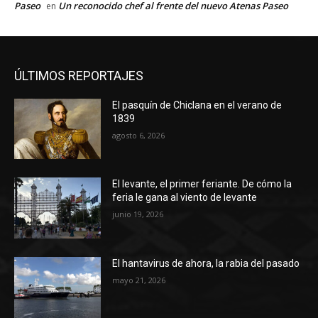
Paseo
Un reconocido chef al frente del nuevo Atenas Paseo
en
ÚLTIMOS REPORTAJES
El pasquín de Chiclana en el verano de
1839
agosto 6, 2026
El levante, el primer feriante. De cómo la
feria le gana al viento de levante
junio 19, 2026
El hantavirus de ahora, la rabia del pasado
mayo 21, 2026