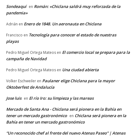
Sondeaquí
Román: «Chiclana saldrá muy reforzada de la
en
pandemia»
Enero de 1848. Un aeronauta en Chiclana
Adrián
en
Tecnología para conocer el estado de nuestras
Francisco
en
playas
El comercio local se prepara para la
Pedro Miguel Ortega Mateos
en
campaña de Navidad
Una ciudad abierta
Pedro Miguel Ortega Mateos
en
Paulaner elige Chiclana para la mayor
Volker Eschweiler
en
Oktoberfest de Andalucía
Jose luis
El río Iro: su limpieza y las mareas
en
Mercado de Santa Ana - Chiclana será pionera en la Bahía en
tener un mercado gastronómico
Chiclana será pionera en la
en
Bahía en tener un mercado gastronómico
“Un reconocido chef al frente del nuevo Atenas Paseo” | Atenas