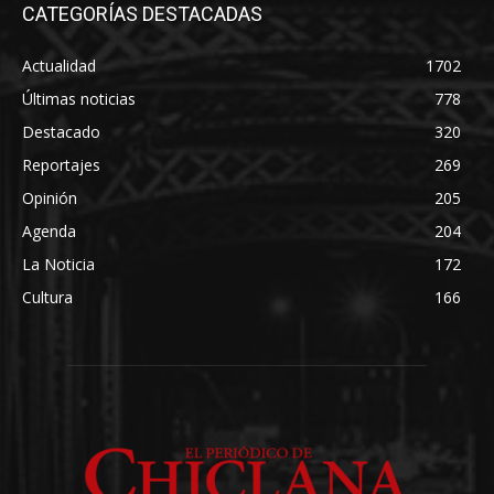
CATEGORÍAS DESTACADAS
Actualidad
1702
Últimas noticias
778
Destacado
320
Reportajes
269
Opinión
205
Agenda
204
La Noticia
172
Cultura
166