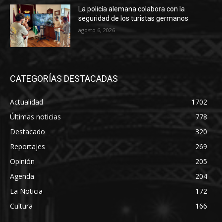
La policía alemana colabora con la
seguridad de los turistas germanos
agosto 6, 2026
CATEGORÍAS DESTACADAS
Actualidad
1702
Últimas noticias
778
Destacado
320
Reportajes
269
Opinión
205
Agenda
204
La Noticia
172
Cultura
166