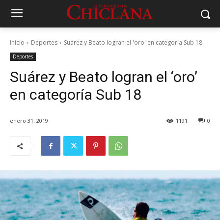
Inicio
Deportes
Suárez y Beato logran el 'oro' en categoría Sub 18
Deportes
Suárez y Beato logran el ‘oro’
en categoría Sub 18
enero 31, 2019
1191
0