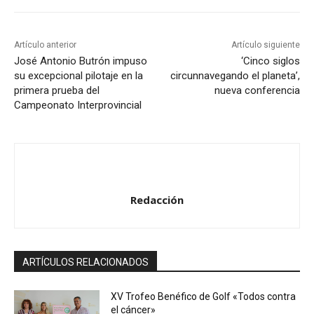
Artículo anterior
Artículo siguiente
José Antonio Butrón impuso
‘Cinco siglos
su excepcional pilotaje en la
circunnavegando el planeta’,
primera prueba del
nueva conferencia
Campeonato Interprovincial
Redacción
ARTÍCULOS RELACIONADOS
XV Trofeo Benéfico de Golf «Todos contra
el cáncer»