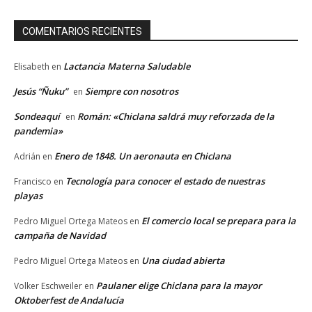
COMENTARIOS RECIENTES
Lactancia Materna Saludable
Elisabeth
en
Jesús “Ñuku”
Siempre con nosotros
en
Sondeaquí
Román: «Chiclana saldrá muy reforzada de la
en
pandemia»
Enero de 1848. Un aeronauta en Chiclana
Adrián
en
Tecnología para conocer el estado de nuestras
Francisco
en
playas
El comercio local se prepara para la
Pedro Miguel Ortega Mateos
en
campaña de Navidad
Una ciudad abierta
Pedro Miguel Ortega Mateos
en
Paulaner elige Chiclana para la mayor
Volker Eschweiler
en
Oktoberfest de Andalucía