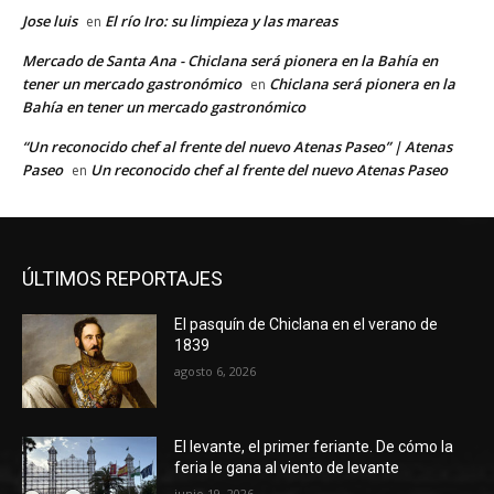
Jose luis
El río Iro: su limpieza y las mareas
en
Mercado de Santa Ana - Chiclana será pionera en la Bahía en
tener un mercado gastronómico
Chiclana será pionera en la
en
Bahía en tener un mercado gastronómico
“Un reconocido chef al frente del nuevo Atenas Paseo” | Atenas
Paseo
Un reconocido chef al frente del nuevo Atenas Paseo
en
ÚLTIMOS REPORTAJES
El pasquín de Chiclana en el verano de
1839
agosto 6, 2026
El levante, el primer feriante. De cómo la
feria le gana al viento de levante
junio 19, 2026