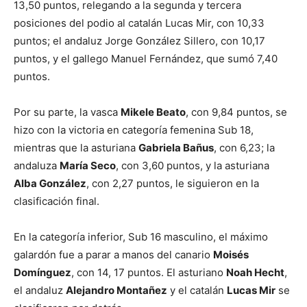
13,50 puntos, relegando a la segunda y tercera
posiciones del podio al catalán Lucas Mir, con 10,33
puntos; el andaluz Jorge González Sillero, con 10,17
puntos, y el gallego Manuel Fernández, que sumó 7,40
puntos.
Por su parte, la vasca
Mikele Beato
, con 9,84 puntos, se
hizo con la victoria en categoría femenina Sub 18,
mientras que la asturiana
Gabriela Bañus
, con 6,23; la
andaluza
María Seco
, con 3,60 puntos, y la asturiana
Alba González
, con 2,27 puntos, le siguieron en la
clasificación final.
En la categoría inferior, Sub 16 masculino, el máximo
galardón fue a parar a manos del canario
Moisés
Domínguez
, con 14, 17 puntos. El asturiano
Noah Hecht
,
el andaluz
Alejandro Montañez
y el catalán
Lucas Mir
se