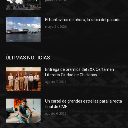
El hantavirus de ahora, la rabia del pasado
mayo 21, 2026
ÚLTIMAS NOTICIAS
Entrega de premios del «XX Certamen
Literario Ciudad de Chiclana»
agosto 7, 2026
Un cartel de grandes estrellas para la recta
final de CMF
agosto 6, 2026