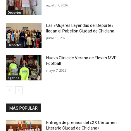
agosto 7, 2026
Deportes
Las «Mujeres Leyendas del Deporte»
llegan al Pabellón Ciudad de Chiclana
junio 18, 2026
Deportes
Nuevo Clínic de Verano de Eleven MVP
Football
mayo 7, 2026
Agenda
MÁS POPULAR
Entrega de premios del «XX Certamen
Literario Ciudad de Chiclana»