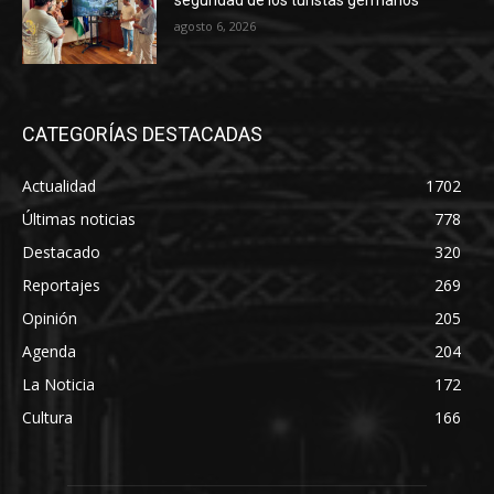
seguridad de los turistas germanos
agosto 6, 2026
CATEGORÍAS DESTACADAS
Actualidad
1702
Últimas noticias
778
Destacado
320
Reportajes
269
Opinión
205
Agenda
204
La Noticia
172
Cultura
166