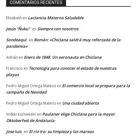
COMENTARIOS RECIENTES
Lactancia Materna Saludable
Elisabeth
en
Jesús “Ñuku”
Siempre con nosotros
en
Sondeaquí
Román: «Chiclana saldrá muy reforzada de la
en
pandemia»
Enero de 1848. Un aeronauta en Chiclana
Adrián
en
Tecnología para conocer el estado de nuestras
Francisco
en
playas
El comercio local se prepara para la
Pedro Miguel Ortega Mateos
en
campaña de Navidad
Una ciudad abierta
Pedro Miguel Ortega Mateos
en
Paulaner elige Chiclana para la mayor
Volker Eschweiler
en
Oktoberfest de Andalucía
Jose luis
El río Iro: su limpieza y las mareas
en