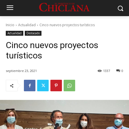
Inicio
Actualidad
Cinco nuevos proyectos turísticos
Actualidad
Destacado
Cinco nuevos proyectos
turísticos
septiembre 23, 2021
1337
0