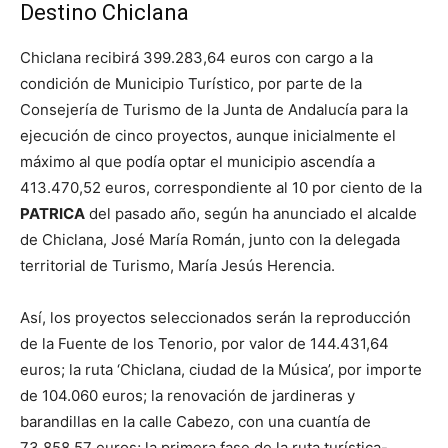
Destino Chiclana
Chiclana recibirá 399.283,64 euros con cargo a la
condición de Municipio Turístico, por parte de la
Consejería de Turismo de la Junta de Andalucía para la
ejecución de cinco proyectos, aunque inicialmente el
máximo al que podía optar el municipio ascendía a
413.470,52 euros, correspondiente al 10 por ciento de la
PATRICA
del pasado año, según ha anunciado el alcalde
de Chiclana, José María Román, junto con la delegada
territorial de Turismo, María Jesús Herencia.
Así, los proyectos seleccionados serán la reproducción
de la Fuente de los Tenorio, por valor de 144.431,64
euros; la ruta ‘Chiclana, ciudad de la Música’, por importe
de 104.060 euros; la renovación de jardineras y
barandillas en la calle Cabezo, con una cuantía de
73.858,57 euros; la primera fase de la ruta turística-