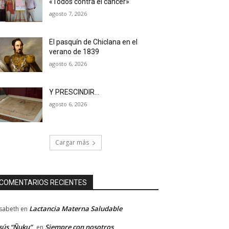
«Todos contra el cáncer»
agosto 7, 2026
El pasquín de Chiclana en el
verano de 1839
agosto 6, 2026
Y PRESCINDIR…
agosto 6, 2026
Cargar más
COMENTARIOS RECIENTES
Lactancia Materna Saludable
isabeth
en
sús “Ñuku”
Siempre con nosotros
en