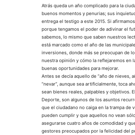
Atrás queda un año complicado para la ciu
buenos momentos y penurias; sus inquietude
entrega el testigo a este 2015. Si afirmam
porque tengamos el poder de adivinar el fu
sabemos, lo mismo que saben nuestros lectore
está marcado como el año de las municipale
inversiones, donde más se preocupan de los
nuestra opinión y cómo la reflejaremos en 
buenas oportunidades para mejorar.
Antes se decía aquello de “año de nieves, 
“nevar”, aunque sea artificialmente, toca a
sean bienes reales, palpables y objetivos. E
Deporte, son algunos de los asuntos recurr
que el ciudadano no caiga en la trampa de v
pueden cumplir y que aquellos no vean sólo
asegurarse cuatro años de comodidad y que 
gestores preocupados por la felicidad del 