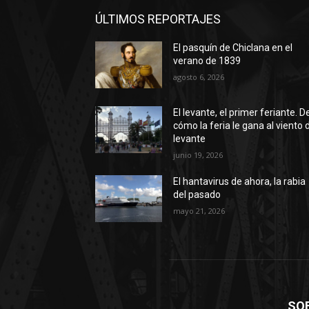
ÚLTIMOS REPORTAJES
El pasquín de Chiclana en el
verano de 1839
agosto 6, 2026
El levante, el primer feriante. D
cómo la feria le gana al viento 
levante
junio 19, 2026
El hantavirus de ahora, la rabia
del pasado
mayo 21, 2026
SO