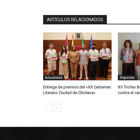
ARTÍCULOS RELACIONADOS
Actualidad
Deportes
Entrega de premios del «XX Certamen
XV Trofeo B
Literario Ciudad de Chiclana»
contra el cá