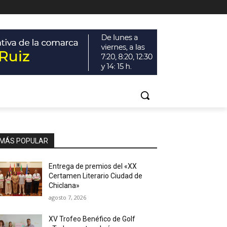
MÁS POPULAR
Entrega de premios del «XX
Certamen Literario Ciudad de
Chiclana»
agosto 7, 2026
XV Trofeo Benéfico de Golf