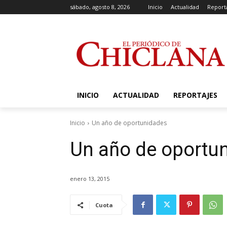
sábado, agosto 8, 2026
Inicio
Actualidad
Report
INICIO
ACTUALIDAD
REPORTAJES
Inicio
Un año de oportunidades
Un año de oportu
enero 13, 2015
Cuota