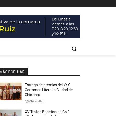
MÁS POPULAR
Entrega de premios del «XX
Certamen Literario Ciudad de
Chiclana»
agosto 7, 2026
XV Trofeo Benéfico de Golf