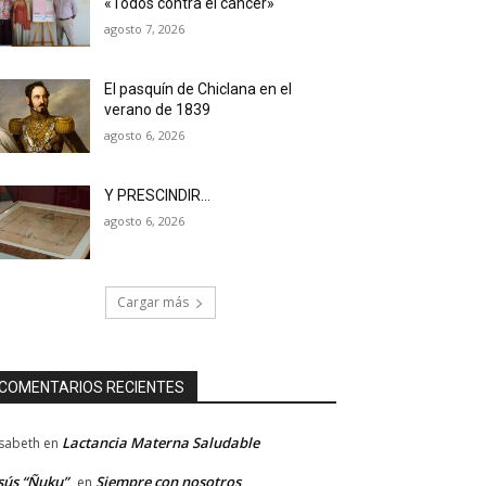
«Todos contra el cáncer»
agosto 7, 2026
El pasquín de Chiclana en el
verano de 1839
agosto 6, 2026
Y PRESCINDIR…
agosto 6, 2026
Cargar más
COMENTARIOS RECIENTES
Lactancia Materna Saludable
isabeth
en
sús “Ñuku”
Siempre con nosotros
en