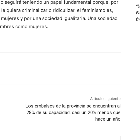
mo seguirá teniendo un papel fundamental porque, por
“U
quiera criminalizar o ridiculizar, el feminismo es,
Pa
s mujeres y por una sociedad igualitaria. Una sociedad
fr
hombres como mujeres.
Artículo siguiente
Los embalses de la provincia se encuentran al
28% de su capacidad, casi un 20% menos que
hace un año