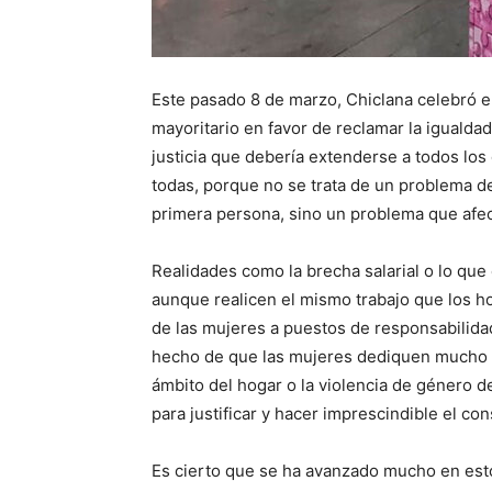
Este pasado 8 de marzo, Chiclana celebró e
mayoritario en favor de reclamar la igualda
justicia que debería extenderse a todos los
todas, porque no se trata de un problema d
primera persona, sino un problema que afect
Realidades como la brecha salarial o lo que
aunque realicen el mismo trabajo que los h
de las mujeres a puestos de responsabilida
hecho de que las mujeres dediquen mucho m
ámbito del hogar o la violencia de género d
para justificar y hacer imprescindible el con
Es cierto que se ha avanzado mucho en est