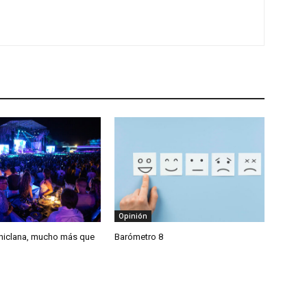
Opinión
hiclana, mucho más que
Barómetro 8