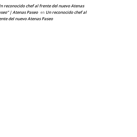
n reconocido chef al frente del nuevo Atenas
seo” | Atenas Paseo
Un reconocido chef al
en
ente del nuevo Atenas Paseo