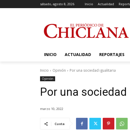
sábado, agosto 8, 2026
Inicio
Actualidad
Report
INICIO
ACTUALIDAD
REPORTAJES
Inicio
Opinión
Por una sociedad igualitaria
Opinión
Por una sociedad i
marzo 10, 2022
Cuota