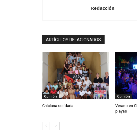
Redacción
ARTÍCULOS RELACIONADOS
Opinión
Opinión
Chiclana solidaria
Verano en C
playas