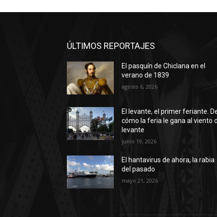
ÚLTIMOS REPORTAJES
El pasquín de Chiclana en el
verano de 1839
agosto 6, 2026
El levante, el primer feriante. D
cómo la feria le gana al viento 
levante
junio 19, 2026
El hantavirus de ahora, la rabia
del pasado
mayo 21, 2026