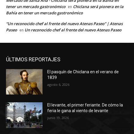
Mercado de Santa Ana - Chiclana será pionera en la Bahía en
tener un mercado gastronómico
Chiclana será pionera en la
en
Bahía en tener un mercado gastronómico
“Un reconocido chef al frente del nuevo Atenas Paseo” | Atenas
Paseo
Un reconocido chef al frente del nuevo Atenas Paseo
en
ÚLTIMOS REPORTAJES
El pasquín de Chiclana en el verano de
1839
agosto 6, 2026
El levante, el primer feriante. De cómo la
feria le gana al viento de levante
junio 19, 2026