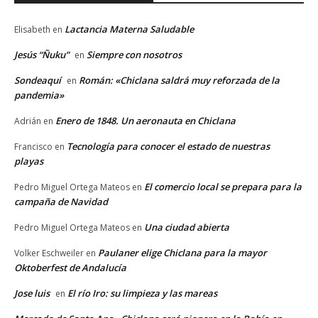
Lactancia Materna Saludable
Elisabeth
en
Jesús “Ñuku”
Siempre con nosotros
en
Sondeaquí
Román: «Chiclana saldrá muy reforzada de la
en
pandemia»
Enero de 1848. Un aeronauta en Chiclana
Adrián
en
Tecnología para conocer el estado de nuestras
Francisco
en
playas
El comercio local se prepara para la
Pedro Miguel Ortega Mateos
en
campaña de Navidad
Una ciudad abierta
Pedro Miguel Ortega Mateos
en
Paulaner elige Chiclana para la mayor
Volker Eschweiler
en
Oktoberfest de Andalucía
Jose luis
El río Iro: su limpieza y las mareas
en