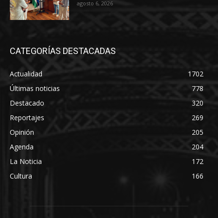
agosto 6, 2026
CATEGORÍAS DESTACADAS
Actualidad
1702
Últimas noticias
778
Destacado
320
Reportajes
269
Opinión
205
Agenda
204
La Noticia
172
Cultura
166