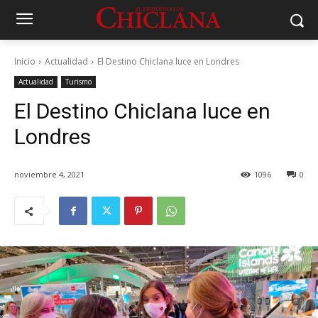
Inicio
Actualidad
El Destino Chiclana luce en Londres
Actualidad
Turismo
El Destino Chiclana luce en
Londres
noviembre 4, 2021
1096
0