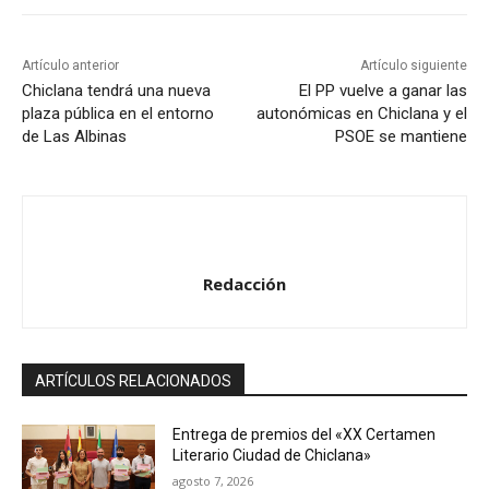
Artículo anterior
Artículo siguiente
Chiclana tendrá una nueva
El PP vuelve a ganar las
plaza pública en el entorno
autonómicas en Chiclana y el
de Las Albinas
PSOE se mantiene
Redacción
ARTÍCULOS RELACIONADOS
Entrega de premios del «XX Certamen
Literario Ciudad de Chiclana»
agosto 7, 2026