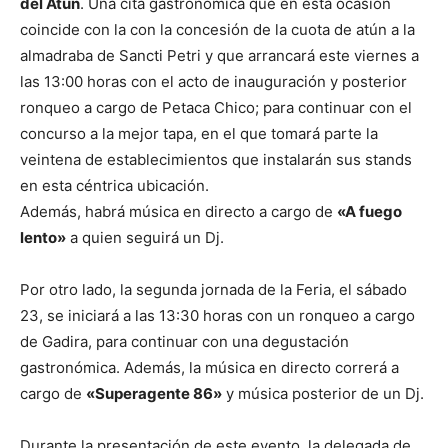
del Atún
. Una cita gastronómica que en esta ocasión
coincide con la con la concesión de la cuota de atún a la
almadraba de Sancti Petri y que arrancará este viernes a
las 13:00 horas con el acto de inauguración y posterior
ronqueo a cargo de Petaca Chico; para continuar con el
concurso a la mejor tapa, en el que tomará parte la
veintena de establecimientos que instalarán sus stands
en esta céntrica ubicación.
Además, habrá música en directo a cargo de
«A fuego
lento»
a quien seguirá un Dj.
Por otro lado, la segunda jornada de la Feria, el sábado
23, se iniciará a las 13:30 horas con un ronqueo a cargo
de Gadira, para continuar con una degustación
gastronómica. Además, la música en directo correrá a
cargo de
«Superagente 86»
y música posterior de un Dj.
Durante la presentación de este evento, la delegada de