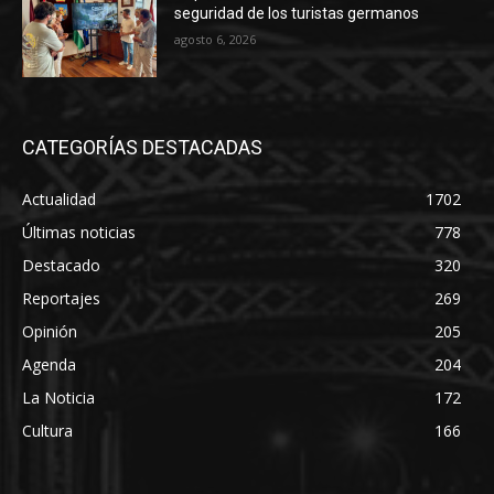
seguridad de los turistas germanos
agosto 6, 2026
CATEGORÍAS DESTACADAS
Actualidad
1702
Últimas noticias
778
Destacado
320
Reportajes
269
Opinión
205
Agenda
204
La Noticia
172
Cultura
166