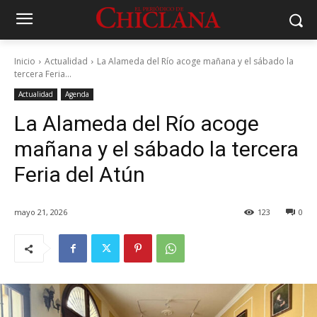
Inicio
Actualidad
La Alameda del Río acoge mañana y el sábado la
tercera Feria...
Actualidad
Agenda
La Alameda del Río acoge
mañana y el sábado la tercera
Feria del Atún
mayo 21, 2026
123
0