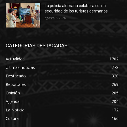
La policía alemana colabora con la
seguridad de los turistas germanos
agosto 6, 2026
CATEGORÍAS DESTACADAS
Actualidad
1702
Últimas noticias
778
Destacado
320
Reportajes
269
Opinión
205
Agenda
204
La Noticia
172
Cultura
166