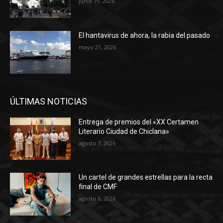
junio 19, 2026
El hantavirus de ahora, la rabia del pasado
mayo 21, 2026
ÚLTIMAS NOTICIAS
Entrega de premios del «XX Certamen
Literario Ciudad de Chiclana»
agosto 7, 2026
Un cartel de grandes estrellas para la recta
final de CMF
agosto 6, 2026