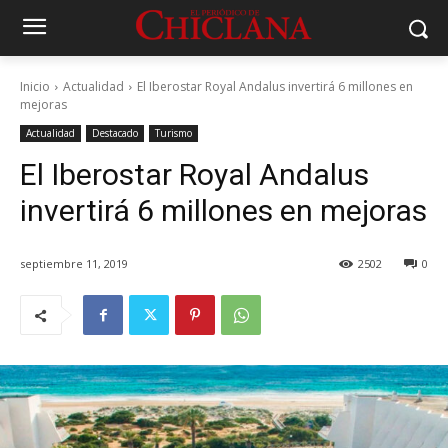
Inicio
Actualidad
El Iberostar Royal Andalus invertirá 6 millones en
mejoras
Actualidad
Destacado
Turismo
El Iberostar Royal Andalus
invertirá 6 millones en mejoras
septiembre 11, 2019
2502
0