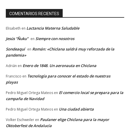
COMENTARIOS RECIENTES
Lactancia Materna Saludable
Elisabeth
en
Jesús “Ñuku”
Siempre con nosotros
en
Sondeaquí
Román: «Chiclana saldrá muy reforzada de la
en
pandemia»
Enero de 1848. Un aeronauta en Chiclana
Adrián
en
Tecnología para conocer el estado de nuestras
Francisco
en
playas
El comercio local se prepara para la
Pedro Miguel Ortega Mateos
en
campaña de Navidad
Una ciudad abierta
Pedro Miguel Ortega Mateos
en
Paulaner elige Chiclana para la mayor
Volker Eschweiler
en
Oktoberfest de Andalucía