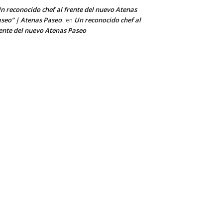
n reconocido chef al frente del nuevo Atenas
seo” | Atenas Paseo
Un reconocido chef al
en
ente del nuevo Atenas Paseo