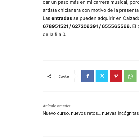
dar un paso más en mi carrera musical, porqu
artista chiclanera con motivo de la presenta
Las
entradas
se pueden adquirir en Calzado
678951521 / 627209391 / 655565569.
El 
de la fila 0.
Cuota
Artículo anterior
Nuevo curso, nuevos retos… nuevas incógnitas