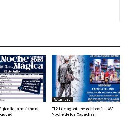
Actualidad
gica llega mañana al
El 21 de agosto se celebrará la XVII
 ciudad
Noche de los Capachas