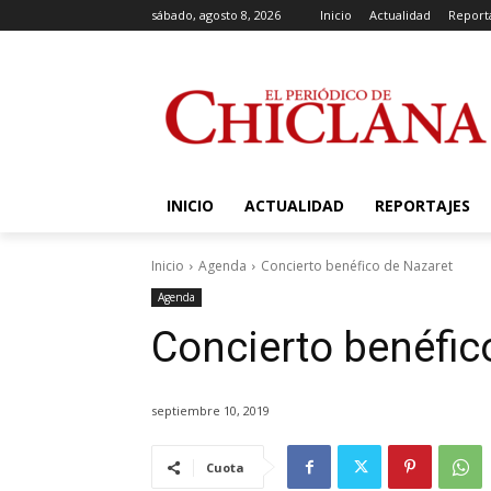
sábado, agosto 8, 2026
Inicio
Actualidad
Report
INICIO
ACTUALIDAD
REPORTAJES
Inicio
Agenda
Concierto benéfico de Nazaret
Agenda
Concierto benéfic
septiembre 10, 2019
Cuota