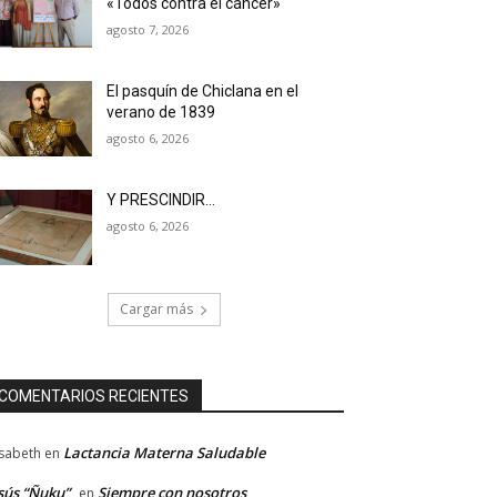
«Todos contra el cáncer»
agosto 7, 2026
El pasquín de Chiclana en el
verano de 1839
agosto 6, 2026
Y PRESCINDIR…
agosto 6, 2026
Cargar más
COMENTARIOS RECIENTES
Lactancia Materna Saludable
isabeth
en
sús “Ñuku”
Siempre con nosotros
en