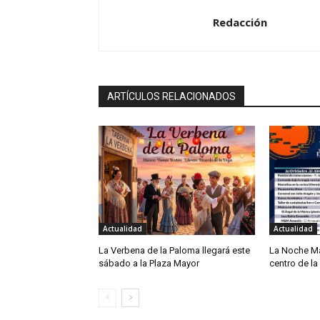
Redacción
ARTÍCULOS RELACIONADOS
Actualidad
Actualidad
La Verbena de la Paloma llegará este
La Noche Má
sábado a la Plaza Mayor
centro de la