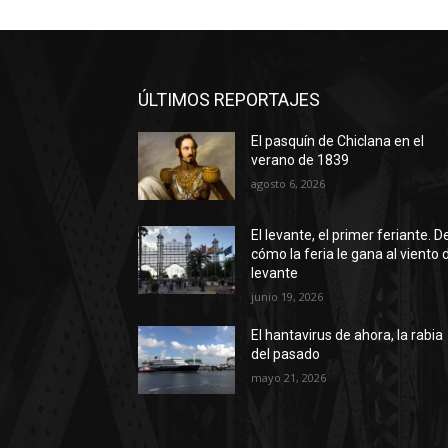
ÚLTIMOS REPORTAJES
El pasquín de Chiclana en el
verano de 1839
agosto 6, 2026
El levante, el primer feriante. D
cómo la feria le gana al viento 
levante
junio 19, 2026
El hantavirus de ahora, la rabia
del pasado
mayo 21, 2026