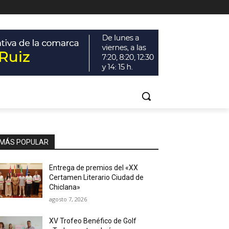
MÁS POPULAR
Entrega de premios del «XX
Certamen Literario Ciudad de
Chiclana»
agosto 7, 2026
XV Trofeo Benéfico de Golf