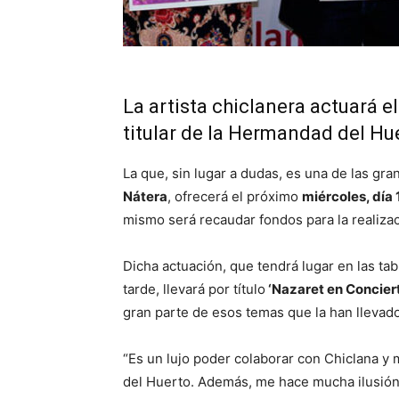
La artista chiclanera actuará e
titular de la Hermandad del Hu
La que, sin lugar a dudas, es una de las gr
Nátera
, ofrecerá el próximo
miércoles, día 
mismo será recaudar fondos para la realizac
Dicha actuación, que tendrá lugar en las tab
tarde, llevará por título
‘Nazaret en Conciert
gran parte de esos temas que la han llevad
“Es un lujo poder colaborar con Chiclana 
del Huerto. Además, me hace mucha ilusión