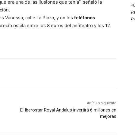
e era una de las ilusiones que tenía”, señaló la
“U
ción.
Pa
s Vanessa, calle La Plaza, y en los
teléfonos
fr
precio oscila entre los 8 euros del anfiteatro y los 12
Artículo siguiente
El Iberostar Royal Andalus invertirá 6 millones en
mejoras