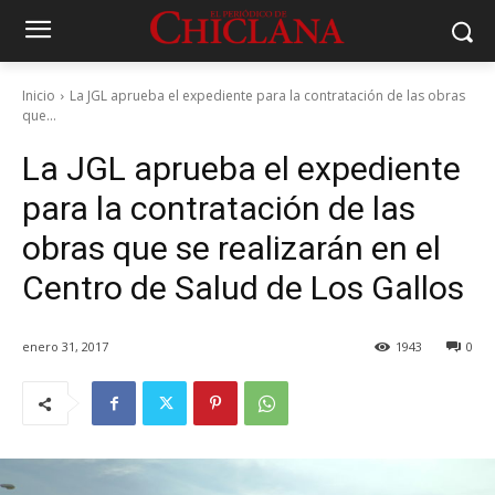
Inicio
La JGL aprueba el expediente para la contratación de las obras
que...
La JGL aprueba el expediente
para la contratación de las
obras que se realizarán en el
Centro de Salud de Los Gallos
enero 31, 2017
1943
0