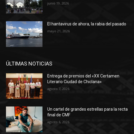
junio 19, 2026
El hantavirus de ahora, la rabia del pasado
mayo 21, 2026
ÚLTIMAS NOTICIAS
Entrega de premios del «XX Certamen
Literario Ciudad de Chiclana»
agosto 7, 2026
Un cartel de grandes estrellas para la recta
final de CMF
agosto 6, 2026