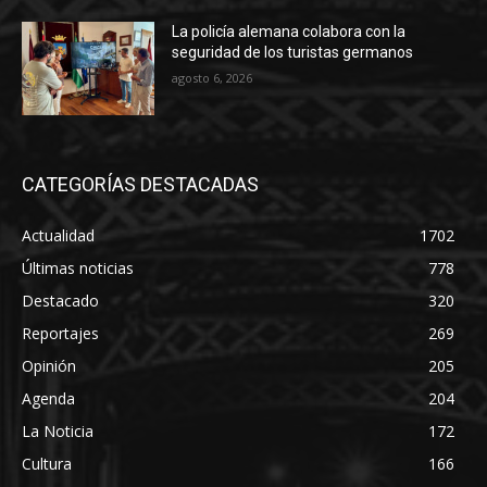
La policía alemana colabora con la
seguridad de los turistas germanos
agosto 6, 2026
CATEGORÍAS DESTACADAS
Actualidad
1702
Últimas noticias
778
Destacado
320
Reportajes
269
Opinión
205
Agenda
204
La Noticia
172
Cultura
166