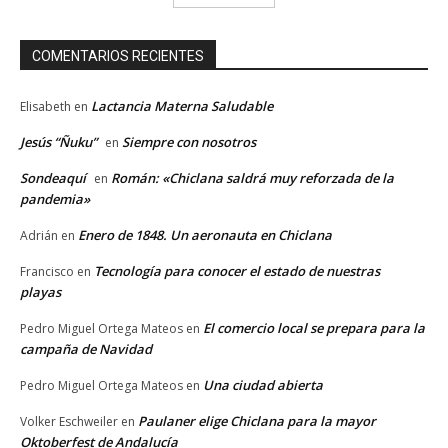
COMENTARIOS RECIENTES
Lactancia Materna Saludable
Elisabeth
en
Jesús “Ñuku”
Siempre con nosotros
en
Sondeaquí
Román: «Chiclana saldrá muy reforzada de la
en
pandemia»
Enero de 1848. Un aeronauta en Chiclana
Adrián
en
Tecnología para conocer el estado de nuestras
Francisco
en
playas
El comercio local se prepara para la
Pedro Miguel Ortega Mateos
en
campaña de Navidad
Una ciudad abierta
Pedro Miguel Ortega Mateos
en
Paulaner elige Chiclana para la mayor
Volker Eschweiler
en
Oktoberfest de Andalucía