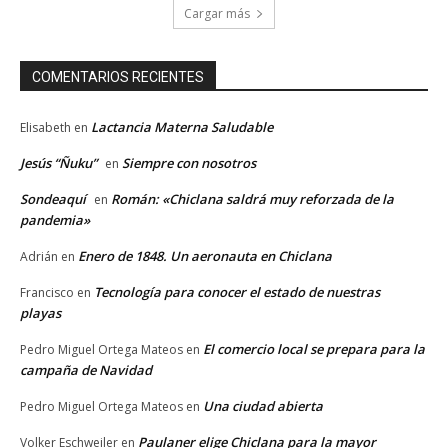
Cargar más
COMENTARIOS RECIENTES
Lactancia Materna Saludable
Elisabeth
en
Jesús “Ñuku”
Siempre con nosotros
en
Sondeaquí
Román: «Chiclana saldrá muy reforzada de la
en
pandemia»
Enero de 1848. Un aeronauta en Chiclana
Adrián
en
Tecnología para conocer el estado de nuestras
Francisco
en
playas
El comercio local se prepara para la
Pedro Miguel Ortega Mateos
en
campaña de Navidad
Una ciudad abierta
Pedro Miguel Ortega Mateos
en
Paulaner elige Chiclana para la mayor
Volker Eschweiler
en