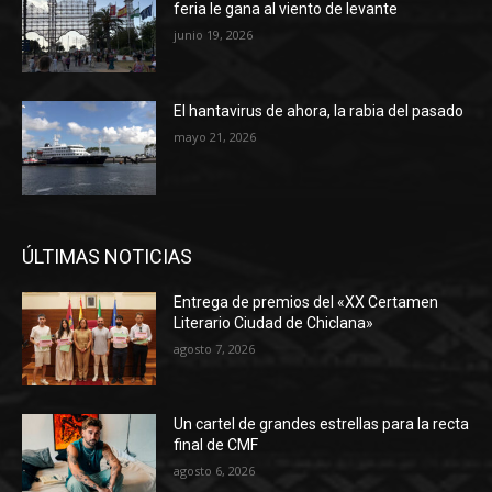
feria le gana al viento de levante
junio 19, 2026
El hantavirus de ahora, la rabia del pasado
mayo 21, 2026
ÚLTIMAS NOTICIAS
Entrega de premios del «XX Certamen
Literario Ciudad de Chiclana»
agosto 7, 2026
Un cartel de grandes estrellas para la recta
final de CMF
agosto 6, 2026