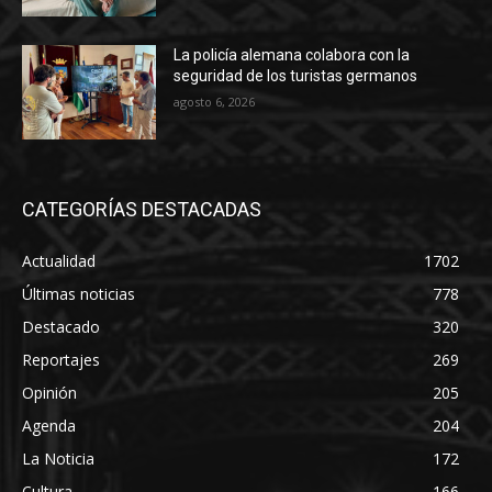
La policía alemana colabora con la
seguridad de los turistas germanos
agosto 6, 2026
CATEGORÍAS DESTACADAS
Actualidad
1702
Últimas noticias
778
Destacado
320
Reportajes
269
Opinión
205
Agenda
204
La Noticia
172
Cultura
166